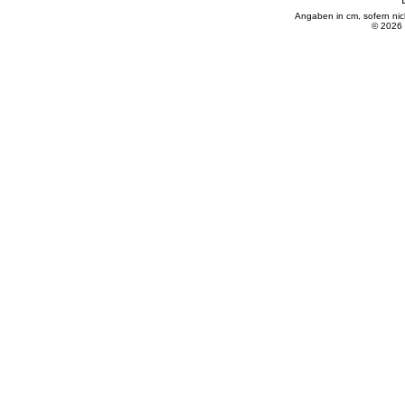
Angaben in cm, sofern ni
© 2026 